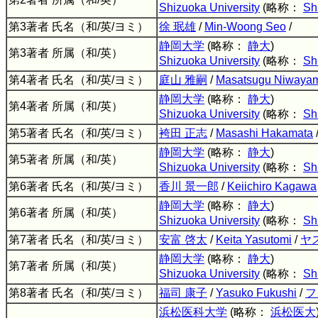
Shizuoka University
(略称：
Sh
第3著者 氏名（和/英/ヨミ）
徐 珉雄
/
Min-Woong Seo
/
静岡大学
(略称：
静大
)
第3著者 所属（和/英）
Shizuoka University
(略称：
Sh
第4著者 氏名（和/英/ヨミ）
庭山 雅嗣
/
Masatsugu Niwaya
静岡大学
(略称：
静大
)
第4著者 所属（和/英）
Shizuoka University
(略称：
Sh
第5著者 氏名（和/英/ヨミ）
袴田 正志
/
Masashi Hakamata
静岡大学
(略称：
静大
)
第5著者 所属（和/英）
Shizuoka University
(略称：
Sh
第6著者 氏名（和/英/ヨミ）
香川 景一郎
/
Keiichiro Kagawa
静岡大学
(略称：
静大
)
第6著者 所属（和/英）
Shizuoka University
(略称：
Sh
第7著者 氏名（和/英/ヨミ）
安富 啓太
/
Keita Yasutomi
/
ヤ
静岡大学
(略称：
静大
)
第7著者 所属（和/英）
Shizuoka University
(略称：
Sh
第8著者 氏名（和/英/ヨミ）
福司 康子
/
Yasuko Fukushi
/
フ
浜松医科大学
(略称：
浜松医大