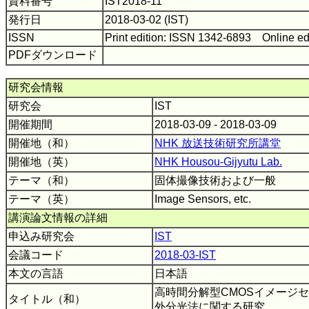
資料番号
IST2018-11
発行日
2018-03-02 (IST)
ISSN
Print edition: ISSN 1342-6893 Online ed
PDFダウンロード
研究会情報
研究会
IST
開催期間
2018-03-09 - 2018-03-09
開催地（和）
NHK 放送技術研究所講堂
開催地（英）
NHK Housou-Gijyutu Lab.
テーマ（和）
固体撮像技術および一般
テーマ（英）
Image Sensors, etc.
講演論文情報の詳細
申込み研究会
IST
会議コード
2018-03-IST
本文の言語
日本語
高時間分解型CMOSイメージ
タイトル（和）
外分光法に関する研究