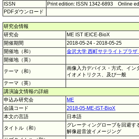
ISSN
Print edition: ISSN 1342-6893 Online ed
PDFダウンロード
研究会情報
研究会
ME IST IEICE-BioX
開催期間
2018-05-24 - 2018-05-25
開催地（和）
金沢大学 西町サテライトプラザ 第
開催地（英）
画像入力デバイス・方式、イン
テーマ（和）
イオメトリクス、及び一般
テーマ（英）
講演論文情報の詳細
申込み研究会
ME
会議コード
2018-05-ME-IST-BioX
本文の言語
日本語
グレーティングローブを回避す
タイトル（和）
解像超音波イメージング