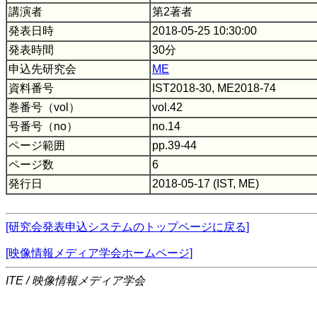
講演者
第2著者
発表日時
2018-05-25 10:30:00
発表時間
30分
申込先研究会
ME
資料番号
IST2018-30, ME2018-74
巻番号（vol）
vol.42
号番号（no）
no.14
ページ範囲
pp.39-44
ページ数
6
発行日
2018-05-17 (IST, ME)
[研究会発表申込システムのトップページに戻る]
[映像情報メディア学会ホームページ]
ITE / 映像情報メディア学会