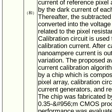
current of reference pixel 
by the dark current of each
（和）
Thereafter, the subtracted 
converted into the voltage
related to the pixel resist
Calibration circuit is used 
calibration current. After c
nanoampere current is out
variation. The proposed a
current calibration algori
by a chip which is compos
pixel array, calibration cir
current generators, and re
The chip was fabricated b
0.35-&#956;m CMOS proce
performance was evaluat