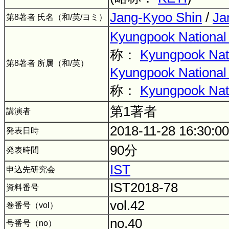
Jang-Kyoo Shin
/
Ja
第8著者 氏名（和/英/ヨミ）
Kyungpook National 
称：
Kyungpook Nati
第8著者 所属（和/英）
Kyungpook National 
称：
Kyungpook Nati
第1著者
講演者
2018-11-28 16:30:0
発表日時
90分
発表時間
IST
申込先研究会
IST2018-78
資料番号
vol.42
巻番号（vol）
no.40
号番号（no）