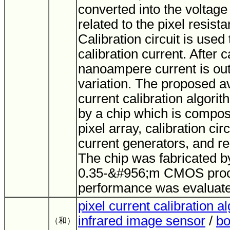
converted into the voltage
related to the pixel resist
Calibration circuit is used 
calibration current. After c
nanoampere current is out
variation. The proposed a
current calibration algori
by a chip which is compos
pixel array, calibration cir
current generators, and re
The chip was fabricated b
0.35-&#956;m CMOS proce
performance was evaluat
pixel current calibration a
infrared image sensor
/
bo
（和）