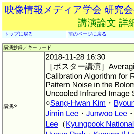
映像情報メディア学会 研究
講演論文 詳
トップに戻る
前のページに戻る
講演抄録／キーワード
2018-11-28 16:30
［ポスター講演］Averaging P
Calibration Algorithm for
Pattern Noise in the Bolo
Uncooled Infrared Image 
○
Sang-Hwan Kim
・
Byoun
講演名
Jimin Lee
・
Junwoo Lee
Lee
（
Kyungpook National