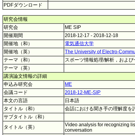
PDFダウンロード
研究会情報
研究会
ME SIP
開催期間
2018-12-17 - 2018-12-18
開催地（和）
電気通信大学
開催地（英）
The University of Electro-Commu
テーマ（和）
スポーツ情報処理/解析，および
テーマ（英）
講演論文情報の詳細
申込み研究会
ME
会議コード
2018-12-ME-SIP
本文の言語
日本語
タイトル（和）
会話における聞き手の理解度を
サブタイトル（和）
Video analysis for recognizing li
タイトル（英）
conversation