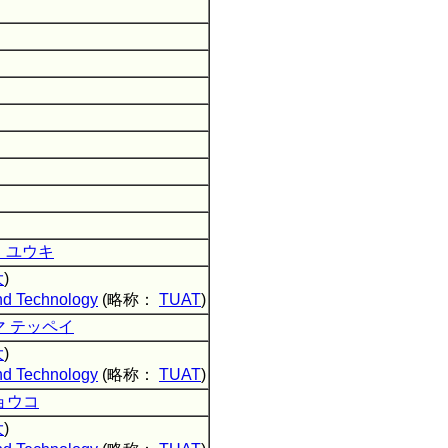
 ユウキ
大
)
and Technology
(略称：
TUAT
)
マ テッペイ
大
)
and Technology
(略称：
TUAT
)
ョウコ
大
)