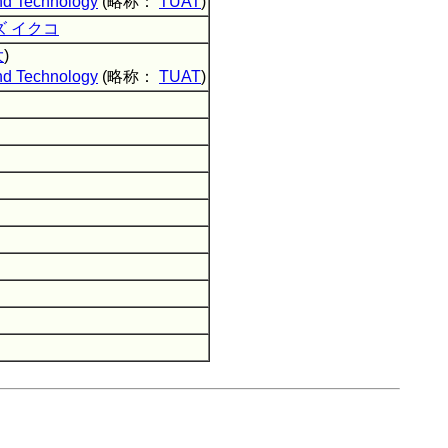
and Technology
(略称：
TUAT
)
ズ イクコ
大
)
and Technology
(略称：
TUAT
)