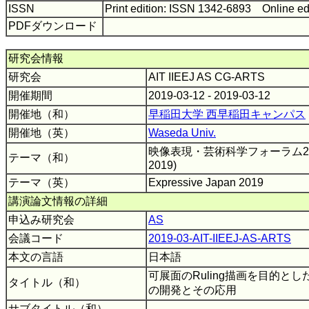
ISSN
Print edition: ISSN 1342-6893 Online ed
PDFダウンロード
研究会情報
研究会
AIT IIEEJ AS CG-ARTS
開催期間
2019-03-12 - 2019-03-12
開催地（和）
早稲田大学 西早稲田キャンパス
開催地（英）
Waseda Univ.
映像表現・芸術科学フォーラム2019（E
テーマ（和）
2019)
テーマ（英）
Expressive Japan 2019
講演論文情報の詳細
申込み研究会
AS
会議コード
2019-03-AIT-IIEEJ-AS-ARTS
本文の言語
日本語
可展面のRuling描画を目的と
タイトル（和）
の開発とその応用
サブタイトル（和）