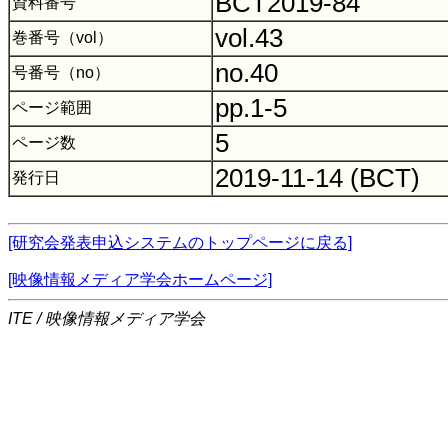
BCT2019-84
資料番号
vol.43
巻番号（vol）
no.40
号番号（no）
pp.1-5
ページ範囲
5
ページ数
2019-11-14 (BCT)
発行日
[研究会発表申込システムのトップページに戻る]
[映像情報メディア学会ホームページ]
ITE / 映像情報メディア学会