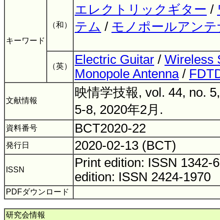
エレクトリックギター
/
テム
/
モノポールアンテ
（和）
キーワード
Electric Guitar
/
Wireless
（英）
Monopole Antenna
/
FDT
映情学技報, vol. 44, no. 5,
文献情報
5-8, 2020年2月.
BCT2020-22
資料番号
2020-02-13 (BCT)
発行日
Print edition: ISSN 1342
ISSN
edition: ISSN 2424-1970
PDFダウンロード
研究会情報