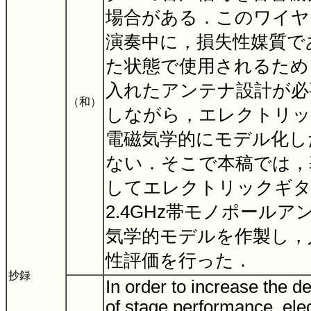
場合がある．このワイヤ
演奏中に，損失性媒質で
た状態で使用されるため
入れたアンテナ設計が必
（和）
しながら，エレクトリッ
電磁気学的にモデル化し
ない．そこで本稿では，
してエレクトリックギタ
2.4GHz帯モノポール
気学的モデルを作製し，
性評価を行った．
抄録
In order to increase the d
of stage performance, elec