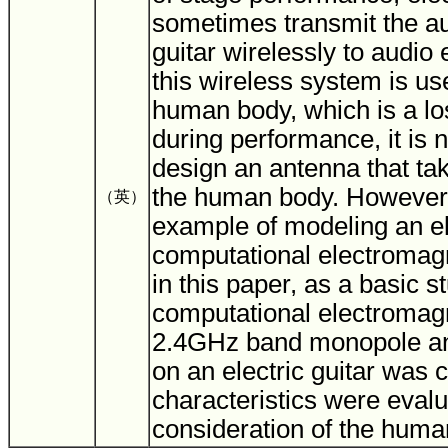
sometimes transmit the au
guitar wirelessly to audio
this wireless system is us
human body, which is a l
during performance, it is 
design an antenna that ta
the human body. However,
（英）
example of modeling an ele
computational electromagn
in this paper, as a basic s
computational electromagn
2.4GHz band monopole a
on an electric guitar was 
characteristics were evalu
consideration of the huma