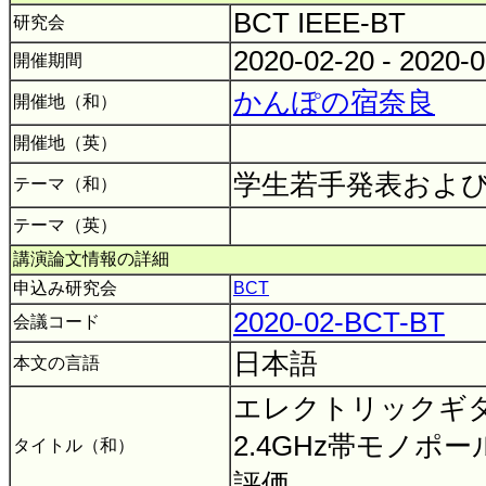
BCT IEEE-BT
研究会
2020-02-20 - 2020-
開催期間
かんぽの宿奈良
開催地（和）
開催地（英）
学生若手発表およ
テーマ（和）
テーマ（英）
講演論文情報の詳細
申込み研究会
BCT
2020-02-BCT-BT
会議コード
日本語
本文の言語
エレクトリックギ
2.4GHz帯モノポ
タイトル（和）
評価