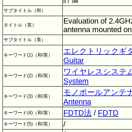
サブタイトル（和）
Evaluation of 2.4G
タイトル（英）
antenna mounted on 
サブタイトル（英）
エレクトリックギ
キーワード(1)（和/英）
Guitar
ワイヤレスシステ
キーワード(2)（和/英）
System
モノポールアンテ
キーワード(3)（和/英）
Antenna
FDTD法
/
FDTD
キーワード(4)（和/英）
/
キーワード(5)（和/英）