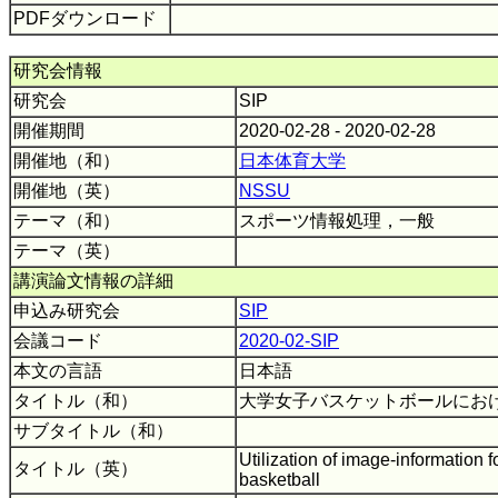
PDFダウンロード
研究会情報
研究会
SIP
開催期間
2020-02-28 - 2020-02-28
開催地（和）
日本体育大学
開催地（英）
NSSU
テーマ（和）
スポーツ情報処理，一般
テーマ（英）
講演論文情報の詳細
申込み研究会
SIP
会議コード
2020-02-SIP
本文の言語
日本語
タイトル（和）
大学女子バスケットボールにお
サブタイトル（和）
Utilization of image-information 
タイトル（英）
basketball