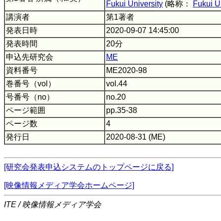
Fukui University
(略称：
Fukui U
講演者
第1著者
発表日時
2020-09-07 14:45:00
発表時間
20分
申込先研究会
ME
資料番号
ME2020-98
巻番号（vol）
vol.44
号番号（no）
no.20
ページ範囲
pp.35-38
ページ数
4
発行日
2020-08-31 (ME)
[研究会発表申込システムのトップページに戻る]
[映像情報メディア学会ホームページ]
ITE / 映像情報メディア学会