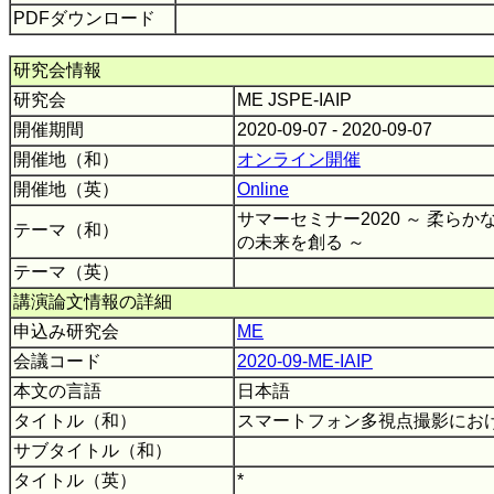
PDFダウンロード
研究会情報
研究会
ME JSPE-IAIP
開催期間
2020-09-07 - 2020-09-07
開催地（和）
オンライン開催
開催地（英）
Online
サマーセミナー2020 ～ 柔ら
テーマ（和）
の未来を創る ～
テーマ（英）
講演論文情報の詳細
申込み研究会
ME
会議コード
2020-09-ME-IAIP
本文の言語
日本語
タイトル（和）
スマートフォン多視点撮影にお
サブタイトル（和）
タイトル（英）
*