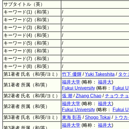
サブタイトル（英）
キーワード(1)（和/英）
/
キーワード(2)（和/英）
/
キーワード(3)（和/英）
/
キーワード(4)（和/英）
/
キーワード(5)（和/英）
/
キーワード(6)（和/英）
/
キーワード(7)（和/英）
/
キーワード(8)（和/英）
/
第1著者 氏名（和/英/ヨミ）
竹下 優輝
/
Yuki Takeshita
/
タケ
福井大学
(略称：
福井大
)
第1著者 所属（和/英）
Fukui University
(略称：
Fukui U
第2著者 氏名（和/英/ヨミ）
張 潮
/
Zhang Chao
/
チョウ チ
福井大学
(略称：
福井大
)
第2著者 所属（和/英）
Fukui University
(略称：
Fukui U
第3著者 氏名（和/英/ヨミ）
東海 彰吾
/
Shogo Tokai
/
トウカ
福井大学
(略称：
福井大
)
第3著者 所属（和/英）