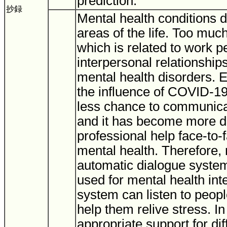
prediction.
抄録
Mental health conditions d
areas of the life. Too muc
which is related to work 
interpersonal relationships
mental health disorders. E
the influence of COVID-1
less chance to communicat
and it has become more dif
professional help face-to-
mental health. Therefore,
automatic dialogue syste
used for mental health int
system can listen to peop
help them relive stress. In
appropriate support for dif