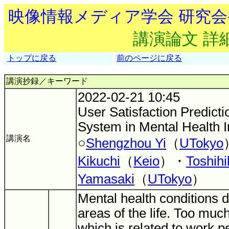
映像情報メディア学会 研究
講演論文 詳
トップに戻る
前のページに戻る
講演抄録／キーワード
2022-02-21 10:45
User Satisfaction Predicti
System in Mental Health I
講演名
○
Shengzhou Yi
（
UTokyo
Kikuchi
（
Keio
）・
Toshihi
Yamasaki
（
UTokyo
）
Mental health conditions d
areas of the life. Too muc
which is related to work 