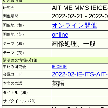
研究会情報
AIT ME MMS IEICE
研究会
2022-02-21 - 2022-
開催期間
オンライン開催
開催地（和）
online
開催地（英）
画像処理、一般
テーマ（和）
テーマ（英）
講演論文情報の詳細
申込み研究会
IEICE-IE
2022-02-IE-ITS-AI
会議コード
英語
本文の言語
タイトル（和）
サブタイトル（和）