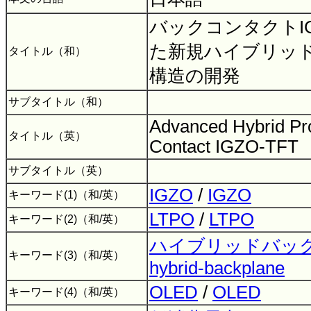
バックコンタクトIG
た新規ハイブリッ
タイトル（和）
構造の開発
サブタイトル（和）
Advanced Hybrid Pr
タイトル（英）
Contact IGZO-TFT
サブタイトル（英）
IGZO
/
IGZO
キーワード(1)（和/英）
LTPO
/
LTPO
キーワード(2)（和/英）
ハイブリッドバッ
キーワード(3)（和/英）
hybrid-backplane
OLED
/
OLED
キーワード(4)（和/英）