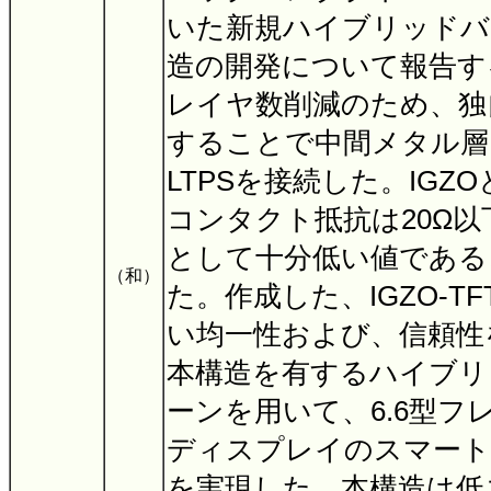
いた新規ハイブリッドバ
造の開発について報告す
レイヤ数削減のため、独
することで中間メタル層に
LTPSを接続した。IGZ
コンタクト抵抗は20Ω
として十分低い値である
（和）
た。作成した、IGZO-T
い均一性および、信頼性
本構造を有するハイブリ
ーンを用いて、6.6型フ
ディスプレイのスマート
を実現した。本構造は低