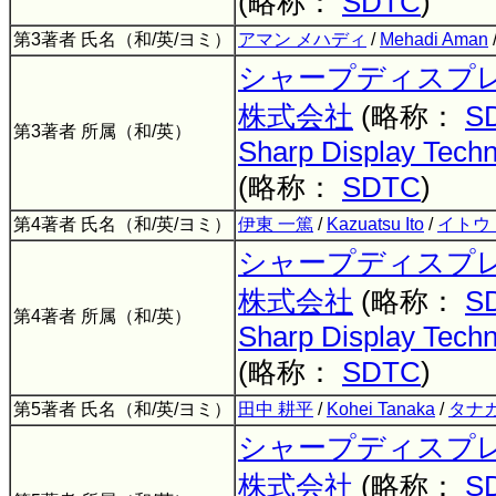
(略称：
SDTC
)
第3著者 氏名（和/英/ヨミ）
アマン メハディ
/
Mehadi Aman
シャープディスプ
株式会社
(略称：
S
第3著者 所属（和/英）
Sharp Display Techn
(略称：
SDTC
)
第4著者 氏名（和/英/ヨミ）
伊東 一篤
/
Kazuatsu Ito
/
イトウ
シャープディスプ
株式会社
(略称：
S
第4著者 所属（和/英）
Sharp Display Techn
(略称：
SDTC
)
第5著者 氏名（和/英/ヨミ）
田中 耕平
/
Kohei Tanaka
/
タナ
シャープディスプ
株式会社
(略称：
S