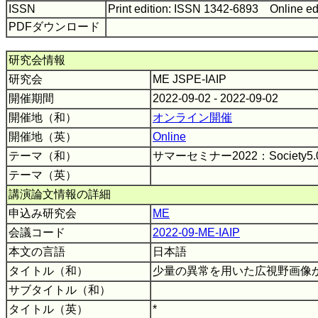
ISSN
Print edition: ISSN 1342-6893 Online ed
PDFダウンロード
研究会情報
研究会
ME JSPE-IAIP
開催期間
2022-09-02 - 2022-09-02
開催地（和）
オンライン開催
開催地（英）
Online
テーマ（和）
サマーセミナー2022：Societ
テーマ（英）
講演論文情報の詳細
申込み研究会
ME
会議コード
2022-09-ME-IAIP
本文の言語
日本語
タイトル（和）
少量の異常を用いた広視野画像
サブタイトル（和）
タイトル（英）
*