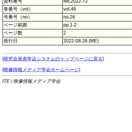
資料番号
ME2022-72
巻番号（vol）
vol.46
号番号（no）
no.26
ページ範囲
pp.1-2
ページ数
2
発行日
2022-08-26 (ME)
[研究会発表申込システムのトップページに戻る]
[映像情報メディア学会ホームページ]
ITE / 映像情報メディア学会