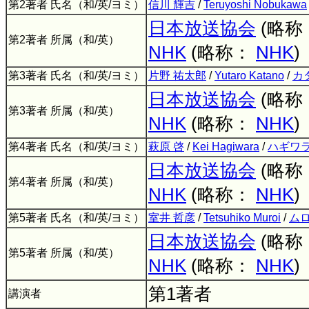
第2著者 氏名（和/英/ヨミ）
信川 輝吉
/
Teruyoshi Nobukawa
日本放送協会
(略称
第2著者 所属（和/英）
NHK
(略称：
NHK
)
第3著者 氏名（和/英/ヨミ）
片野 祐太郎
/
Yutaro Katano
/
カ
日本放送協会
(略称
第3著者 所属（和/英）
NHK
(略称：
NHK
)
第4著者 氏名（和/英/ヨミ）
萩原 啓
/
Kei Hagiwara
/
ハギワラ
日本放送協会
(略称
第4著者 所属（和/英）
NHK
(略称：
NHK
)
第5著者 氏名（和/英/ヨミ）
室井 哲彦
/
Tetsuhiko Muroi
/
ムロ
日本放送協会
(略称
第5著者 所属（和/英）
NHK
(略称：
NHK
)
第1著者
講演者