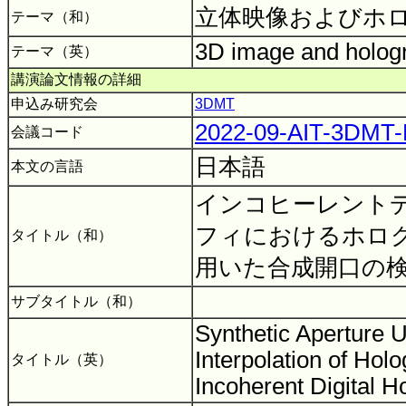
立体映像およびホ
テーマ（和）
3D image and holo
テーマ（英）
講演論文情報の詳細
申込み研究会
3DMT
2022-09-AIT-3DMT
会議コード
日本語
本文の言語
インコヒーレント
フィにおけるホロ
タイトル（和）
用いた合成開口の
サブタイトル（和）
Synthetic Aperture 
Interpolation of Hol
タイトル（英）
Incoherent Digital 