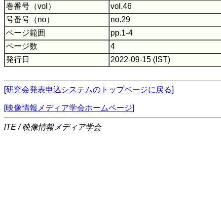
巻番号（vol）
vol.46
号番号（no）
no.29
ページ範囲
pp.1-4
ページ数
4
発行日
2022-09-15 (IST)
[研究会発表申込システムのトップページに戻る]
[映像情報メディア学会ホームページ]
ITE / 映像情報メディア学会