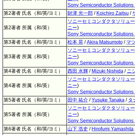
Sony Semiconductor Solutions 
第2著者 氏名（和/英/ヨミ）
財津 光一郎
/
Koichiro Zaitsu
/
ソニーセミコンダクタソリュー
第2著者 所属（和/英）
ニー
)
Sony Semiconductor Solutions 
第3著者 氏名（和/英/ヨミ）
松本 晃
/
Akira Matsumoto
/
マツ
ソニーセミコンダクタソリュー
第3著者 所属（和/英）
ニー
)
Sony Semiconductor Solutions 
第4著者 氏名（和/英/ヨミ）
西田 水輝
/
Mizuki Nishida
/
ニ
ソニーセミコンダクタソリュー
第4著者 所属（和/英）
ニー
)
Sony Semiconductor Solutions 
第5著者 氏名（和/英/ヨミ）
田中 祐介
/
Yusuke Tanaka
/
タ
ソニーセミコンダクタソリュー
第5著者 所属（和/英）
ニー
)
Sony Semiconductor Solutions 
第6著者 氏名（和/英/ヨミ）
山下 浩史
/
Hirofumi Yamashita