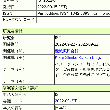
資料番号
IST2022-34
発行日
2022-09-15 (IST)
ISSN
Print edition: ISSN 1342-6893 Online ed
PDFダウンロード
研究会情報
研究会
IST
開催期間
2022-09-22 - 2022-09-22
開催地（和）
機械振興会館
開催地（英）
Kikai-Shinko-Kaikan Bldg.
イメージセンサ一般（プロセス
テーマ（和）
グ・実装技術・画像処理アルゴ
ず、企画段階の検討について
テーマ（英）
講演論文情報の詳細
申込み研究会
IST
会議コード
2022-09-IST
本文の言語
日本語