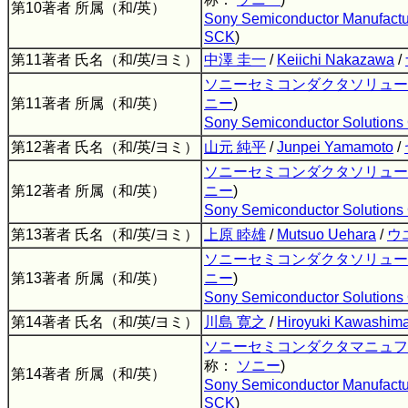
第10著者 所属（和/英）
Sony Semiconductor Manufactu
SCK
)
第11著者 氏名（和/英/ヨミ）
中澤 圭一
/
Keiichi Nakazawa
/
ソニーセミコンダクタソリュー
第11著者 所属（和/英）
ニー
)
Sony Semiconductor Solutions 
第12著者 氏名（和/英/ヨミ）
山元 純平
/
Junpei Yamamoto
/
ソニーセミコンダクタソリュー
第12著者 所属（和/英）
ニー
)
Sony Semiconductor Solutions 
第13著者 氏名（和/英/ヨミ）
上原 睦雄
/
Mutsuo Uehara
/
ウ
ソニーセミコンダクタソリュー
第13著者 所属（和/英）
ニー
)
Sony Semiconductor Solutions 
第14著者 氏名（和/英/ヨミ）
川島 寛之
/
Hiroyuki Kawashim
ソニーセミコンダクタマニュフ
称：
ソニー
)
第14著者 所属（和/英）
Sony Semiconductor Manufactu
SCK
)