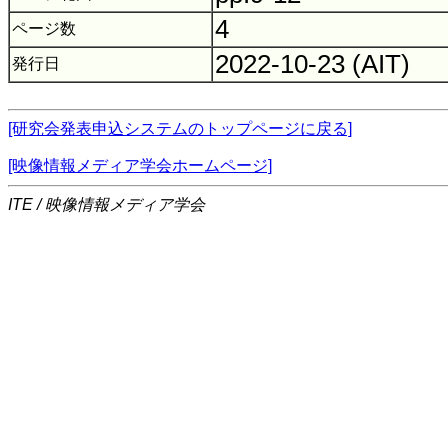
4
ページ数
2022-10-23 (AIT)
発行日
[研究会発表申込システムのトップページに戻る]
[映像情報メディア学会ホームページ]
ITE / 映像情報メディア学会