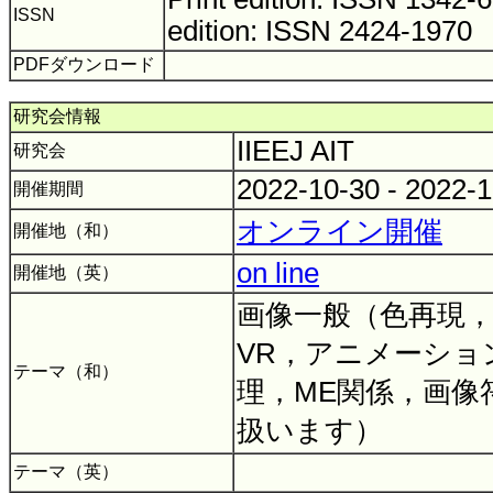
ISSN
edition: ISSN 2424-1970
PDFダウンロード
研究会情報
IIEEJ AIT
研究会
2022-10-30 - 2022-
開催期間
オンライン開催
開催地（和）
on line
開催地（英）
画像一般（色再現，
VR，アニメーショ
テーマ（和）
理，ME関係，画像
扱います）
テーマ（英）