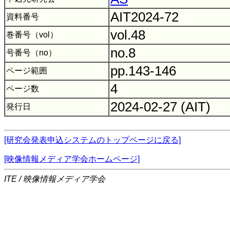
AIT2024-72
資料番号
vol.48
巻番号（vol）
no.8
号番号（no）
pp.143-146
ページ範囲
4
ページ数
2024-02-27 (AIT)
発行日
[研究会発表申込システムのトップページに戻る]
[映像情報メディア学会ホームページ]
ITE / 映像情報メディア学会