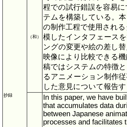
程での試行錯誤を容易に
テムを構築している。本
の制作工程で使用される
模したインタフェースを
（和）
ングの変更や絵の差し替
映像により比較できる機
稿ではシステムの特徴と
るアニメーション制作従
した意見について報告
抄録
In this paper, we have bui
that accumulates data dur
between Japanese animat
processes and facilitates t