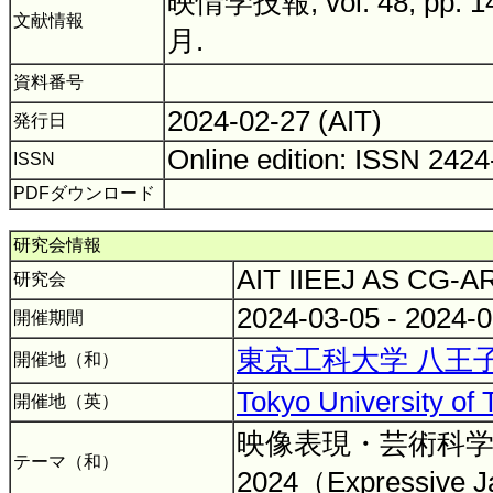
映情学技報, vol. 48, pp. 1
文献情報
月.
資料番号
2024-02-27 (AIT)
発行日
Online edition: ISSN 242
ISSN
PDFダウンロード
研究会情報
AIT IIEEJ AS CG-
研究会
2024-03-05 - 2024-
開催期間
東京工科大学 八王
開催地（和）
Tokyo University of
開催地（英）
映像表現・芸術科
テーマ（和）
2024（Expressive J