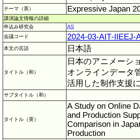
Expressive Japan 
テーマ（英）
講演論文情報の詳細
申込み研究会
AS
2024-03-AIT-IIEEJ
会議コード
日本語
本文の言語
日本のアニメーシ
オンラインデータ
タイトル（和）
活用した制作支援
サブタイトル（和）
A Study on Online 
and Production Supp
タイトル（英）
Comparison in Japa
Production