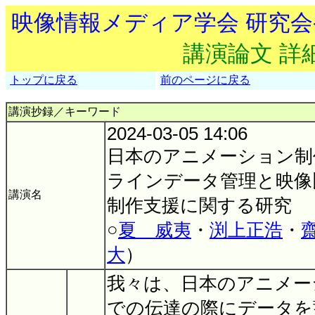
映像情報メディア学会 研究
講演論文 詳
トップに戻る
前のページに戻る
講演抄録／キーワード
2024-03-05 14:06
日本のアニメーション制
ラインデータ管理と映像
講演名
制作支援に関する研究
○
夏 威夷
・
渕上正浩
・
大
）
我々は、日本のアニメー
での伝達の際にデータを