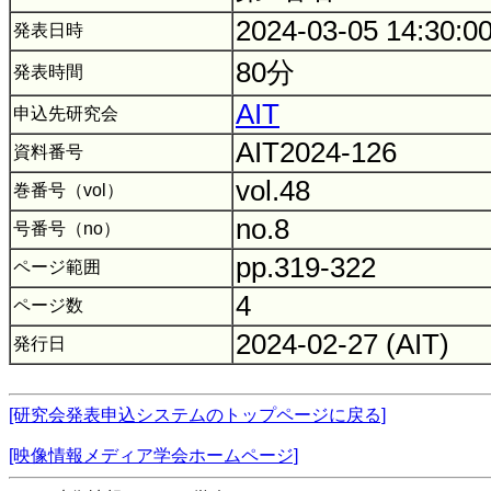
2024-03-05 14:30:0
発表日時
80分
発表時間
AIT
申込先研究会
AIT2024-126
資料番号
vol.48
巻番号（vol）
no.8
号番号（no）
pp.319-322
ページ範囲
4
ページ数
2024-02-27 (AIT)
発行日
[研究会発表申込システムのトップページに戻る]
[映像情報メディア学会ホームページ]