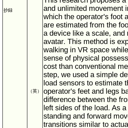
This research proposes a
and unlimited movement i
抄録
which the operator's foot 
are estimated from the foo
a device like a scale, and 
avatar. This method is ex
walking in VR space while
sense of physical possess
cost than conventional met
step, we used a simple de
load sensors to estimate t
operator's feet and legs b
（英）
difference between the fro
left sides of the load. As 
standing and forward mo
transitions similar to act