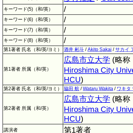
/
キーワード(5)（和/英）
/
キーワード(6)（和/英）
/
キーワード(7)（和/英）
/
キーワード(8)（和/英）
第1著者 氏名（和/英/ヨミ）
酒井 彬斗
/
Akito Sakai
/
サカイ 
広島市立大学
(略称
Hiroshima City Unive
第1著者 所属（和/英）
HCU
)
第2著者 氏名（和/英/ヨミ）
脇田 航
/
Wataru Wakita
/
ワキタ
広島市立大学
(略称
Hiroshima City Unive
第2著者 所属（和/英）
HCU
)
第1著者
講演者