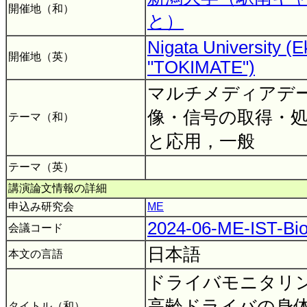
開催地（和）
と）
Nigata University 
開催地（英）
"TOKIMATE")
マルチメディアデ
像・信号の取得・
テーマ（和）
と応用，一般
テーマ（英）
講演論文情報の詳細
申込み研究会
ME
2024-06-ME-IST-Bio
会議コード
日本語
本文の言語
ドライバモニタリ
高齢ドライバの身
タイトル（和）