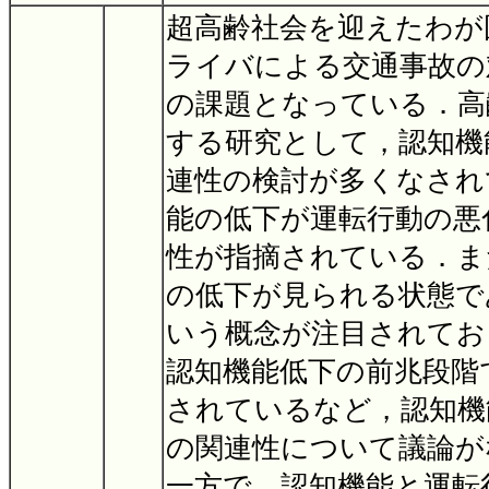
超高齢社会を迎えたわが
ライバによる交通事故の
の課題となっている．高
する研究として，認知機
連性の検討が多くなされ
能の低下が運転行動の悪
性が指摘されている．ま
の低下が見られる状態で
いう概念が注目されてお
認知機能低下の前兆段階
されているなど，認知機
の関連性について議論が
一方で，認知機能と運転