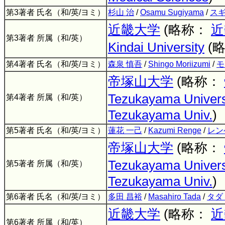
第3著者 氏名（和/英/ヨミ）
杉山 治
/
Osamu Sugiyama
/
スギ
近畿大学
(略称：
近
第3著者 所属（和/英）
Kindai University
(
第4著者 氏名（和/英/ヨミ）
森泉 慎吾
/
Shingo Moriizumi
/
モ
帝塚山大学
(略称：
Tezukayama Univers
第4著者 所属（和/英）
Tezukayama Univ.
)
第5著者 氏名（和/英/ヨミ）
蓮花 一己
/
Kazumi Renge
/
レン
帝塚山大学
(略称：
Tezukayama Univers
第5著者 所属（和/英）
Tezukayama Univ.
)
第6著者 氏名（和/英/ヨミ）
多田 昌裕
/
Masahiro Tada
/
タダ
近畿大学
(略称：
近
第6著者 所属（和/英）