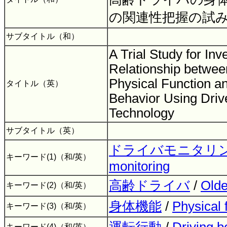
の関連性把握の試
サブタイトル（和）
A Trial Study for Inv
Relationship betwee
Physical Function a
タイトル（英）
Behavior Using Driv
Technology
サブタイトル（英）
ドライバモニタリ
キーワード(1)（和/英）
monitoring
高齢ドライバ
/
Olde
キーワード(2)（和/英）
身体機能
/
Physical 
キーワード(3)（和/英）
キーワード(4)（和/英）