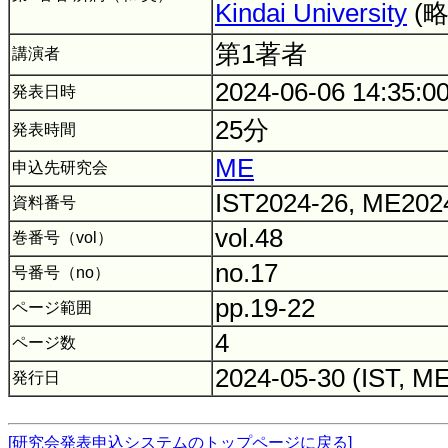
Kindai University
(
第1著者
講演者
2024-06-06 14:35:0
発表日時
25分
発表時間
ME
申込先研究会
IST2024-26, ME202
資料番号
vol.48
巻番号（vol）
no.17
号番号（no）
pp.19-22
ページ範囲
4
ページ数
2024-05-30 (IST, M
発行日
[研究会発表申込システムのトップページに戻る]