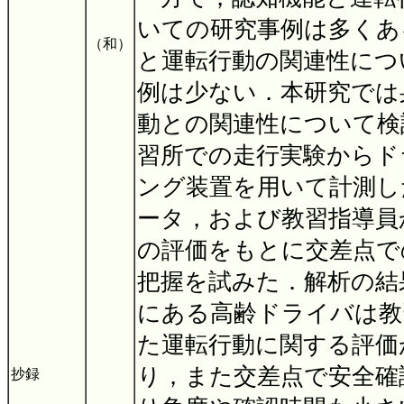
いての研究事例は多くあ
（和）
と運転行動の関連性につ
例は少ない．本研究では
動との関連性について検
習所での走行実験からド
ング装置を用いて計測し
ータ，および教習指導員
の評価をもとに交差点で
把握を試みた．解析の結
にある高齢ドライバは教
た運転行動に関する評価
り，また交差点で安全確
抄録