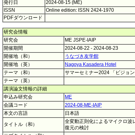
発行日
2024-08-15 (ME)
ISSN
Online edition: ISSN 2424-1970
PDFダウンロード
研究会情報
研究会
ME JSPE-IAIP
開催期間
2024-08-22 - 2024-08-23
開催地（和）
うなづき友学館
開催地（英）
Nagoya Kasadera Hotel
テーマ（和）
サマーセミナー2024 「ビジョ
テーマ（英）
講演論文情報の詳細
申込み研究会
ME
会議コード
2024-08-ME-IAIP
本文の言語
日本語
全変動正則化によるマイクロ波
タイトル（和）
復元の検討