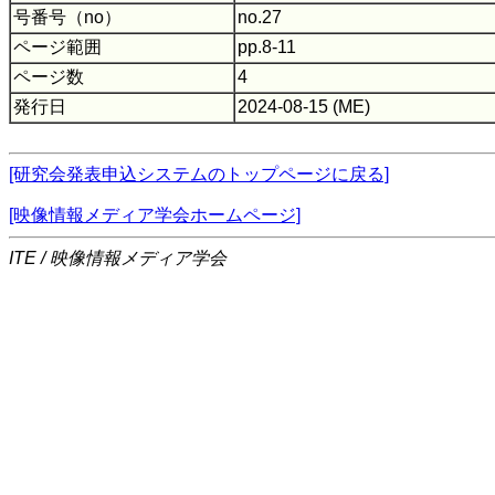
号番号（no）
no.27
ページ範囲
pp.8-11
ページ数
4
発行日
2024-08-15 (ME)
[研究会発表申込システムのトップページに戻る]
[映像情報メディア学会ホームページ]
ITE / 映像情報メディア学会