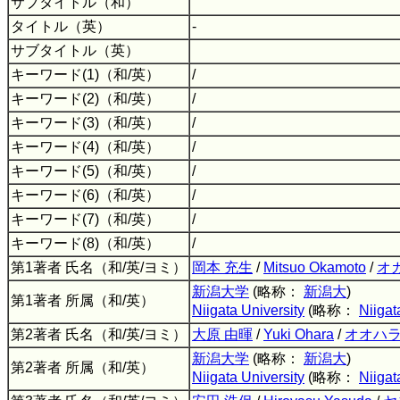
サブタイトル（和）
タイトル（英）
-
サブタイトル（英）
キーワード(1)（和/英）
/
キーワード(2)（和/英）
/
キーワード(3)（和/英）
/
キーワード(4)（和/英）
/
キーワード(5)（和/英）
/
キーワード(6)（和/英）
/
キーワード(7)（和/英）
/
キーワード(8)（和/英）
/
第1著者 氏名（和/英/ヨミ）
岡本 充生
/
Mitsuo Okamoto
/
オ
新潟大学
(略称：
新潟大
)
第1著者 所属（和/英）
Niigata University
(略称：
Niigat
第2著者 氏名（和/英/ヨミ）
大原 由暉
/
Yuki Ohara
/
オオハラ
新潟大学
(略称：
新潟大
)
第2著者 所属（和/英）
Niigata University
(略称：
Niigat