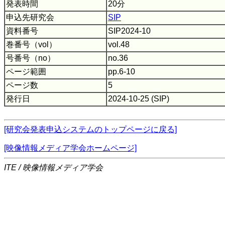
発表時間
20分
申込先研究会
SIP
資料番号
SIP2024-10
巻番号（vol）
vol.48
号番号（no）
no.36
ページ範囲
pp.6-10
ページ数
5
発行日
2024-10-25 (SIP)
[研究会発表申込システムのトップページに戻る]
[映像情報メディア学会ホームページ]
ITE / 映像情報メディア学会