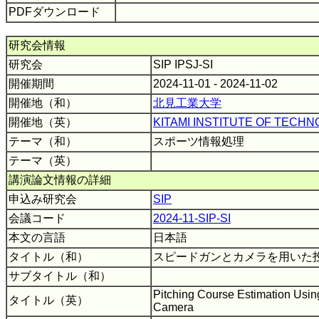
PDFダウンロード
研究会情報
研究会
SIP IPSJ-SI
開催期間
2024-11-01 - 2024-11-02
開催地（和）
北見工業大学
開催地（英）
KITAMI INSTITUTE OF TECH
テーマ（和）
スポーツ情報処理
テーマ（英）
講演論文情報の詳細
申込み研究会
SIP
会議コード
2024-11-SIP-SI
本文の言語
日本語
タイトル（和）
スピードガンとカメラを用いた
サブタイトル（和）
Pitching Course Estimation Usi
タイトル（英）
Camera