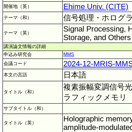
Ehime Univ. (CITE)
開催地（英）
信号処理・ホログ
テーマ（和）
Signal Processing, 
テーマ（英）
Storage, and Other
講演論文情報の詳細
申込み研究会
MMS
2024-12-MRIS-MM
会議コード
日本語
本文の言語
複素振幅変調信号
タイトル（和）
ラフィックメモリ
サブタイトル（和）
Holographic memory
タイトル（英）
amplitude-modulate