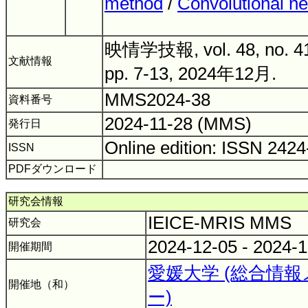
method
/
Convolutional ne
映情学技報, vol. 48, no. 4
文献情報
pp. 7-13, 2024年12月.
MMS2024-38
資料番号
2024-11-28 (MMS)
発行日
Online edition: ISSN 242
ISSN
PDFダウンロード
研究会情報
IEICE-MRIS MMS
研究会
2024-12-05 - 2024-
開催期間
愛媛大学 (総合情
開催地（和）
ー)