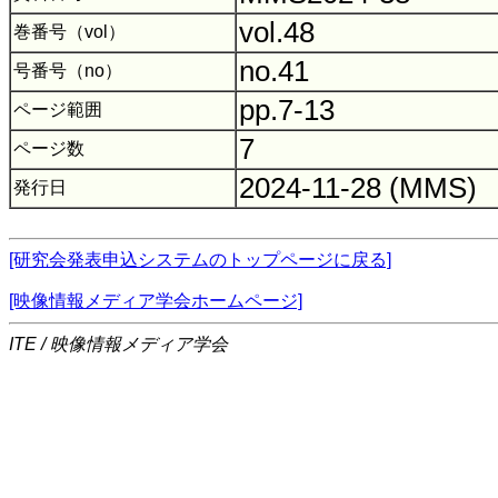
vol.48
巻番号（vol）
no.41
号番号（no）
pp.7-13
ページ範囲
7
ページ数
2024-11-28 (MMS)
発行日
[研究会発表申込システムのトップページに戻る]
[映像情報メディア学会ホームページ]
ITE / 映像情報メディア学会