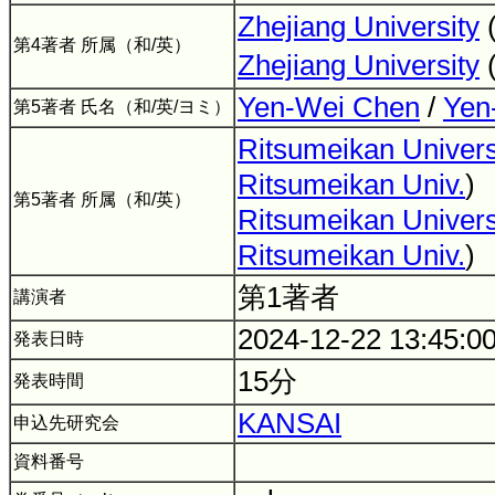
Zhejiang University
第4著者 所属（和/英）
Zhejiang University
Yen-Wei Chen
/
Yen
第5著者 氏名（和/英/ヨミ）
Ritsumeikan Univers
Ritsumeikan Univ.
)
第5著者 所属（和/英）
Ritsumeikan Univers
Ritsumeikan Univ.
)
第1著者
講演者
2024-12-22 13:45:0
発表日時
15分
発表時間
KANSAI
申込先研究会
資料番号