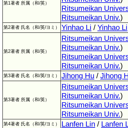
第1著者 所属（和/英）
Ritsumeikan Univers
Ritsumeikan Univ.
)
Yinhao Li
/
Yinhao Li
第2著者 氏名（和/英/ヨミ）
Ritsumeikan Univers
Ritsumeikan Univ.
)
第2著者 所属（和/英）
Ritsumeikan Univers
Ritsumeikan Univ.
)
Jihong Hu
/
Jihong 
第3著者 氏名（和/英/ヨミ）
Ritsumeikan Univers
Ritsumeikan Univ.
)
第3著者 所属（和/英）
Ritsumeikan Univers
Ritsumeikan Univ.
)
Lanfen Lin
/
Lanfen 
第4著者 氏名（和/英/ヨミ）