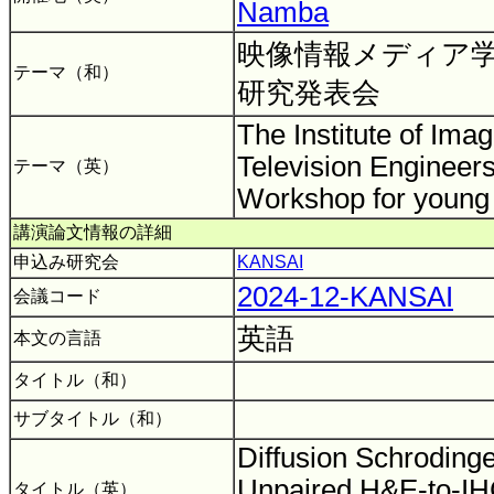
Namba
映像情報メディア学
テーマ（和）
研究発表会
The Institute of Ima
Television Engineers
テーマ（英）
Workshop for young
講演論文情報の詳細
申込み研究会
KANSAI
2024-12-KANSAI
会議コード
英語
本文の言語
タイトル（和）
サブタイトル（和）
Diffusion Schrodinge
Unpaired H&E-to-IH
タイトル（英）