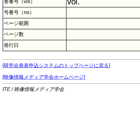
vol.
巻番号（vol）
号番号（no）
ページ範囲
ページ数
発行日
[研究会発表申込システムのトップページに戻る]
[映像情報メディア学会ホームページ]
ITE / 映像情報メディア学会