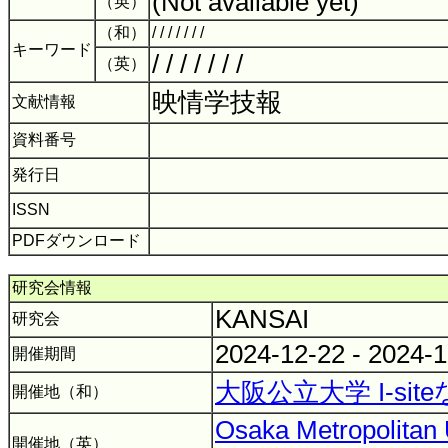
(Not available yet)
（英）
（和）
/ / / / / / /
キーワード
/ / / / / / /
（英）
映情学技報
文献情報
資料番号
発行日
ISSN
PDFダウンロード
研究会情報
KANSAI
研究会
2024-12-22 - 2024-
開催期間
大阪公立大学 I-sit
開催地（和）
Osaka Metropolitan U
開催地（英）