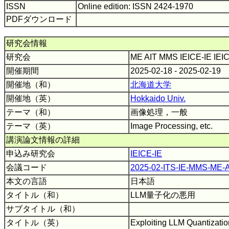
ISSN
Online edition: ISSN 2424-1970
PDFダウンロード
研究会情報
研究会
ME AIT MMS IEICE-IE IEI
開催期間
2025-02-18 - 2025-02-19
開催地（和）
北海道大学
開催地（英）
Hokkaido Univ.
テーマ（和）
画像処理，一般
テーマ（英）
Image Processing, etc.
講演論文情報の詳細
申込み研究会
IEICE-IE
会議コード
2025-02-ITS-IE-MMS-ME-
本文の言語
日本語
タイトル（和）
LLM量子化の悪用
サブタイトル（和）
タイトル（英）
Exploiting LLM Quantizati