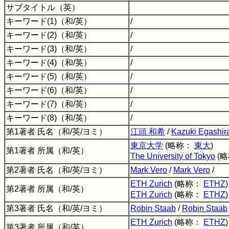
サブタイトル（英）
キーワード(1)（和/英）
/
キーワード(2)（和/英）
/
キーワード(3)（和/英）
/
キーワード(4)（和/英）
/
キーワード(5)（和/英）
/
キーワード(6)（和/英）
/
キーワード(7)（和/英）
/
キーワード(8)（和/英）
/
第1著者 氏名（和/英/ヨミ）
江頭 和希
/
Kazuki Egashir
東京大学
(略称：
東大
)
第1著者 所属（和/英）
The University of Tokyo
(
第2著者 氏名（和/英/ヨミ）
Mark Vero
/
Mark Vero
/
ETH Zurich
(略称：
ETHZ
)
第2著者 所属（和/英）
ETH Zurich
(略称：
ETHZ
)
第3著者 氏名（和/英/ヨミ）
Robin Staab
/
Robin Staab
ETH Zurich
(略称：
ETHZ
)
第3著者 所属（和/英）