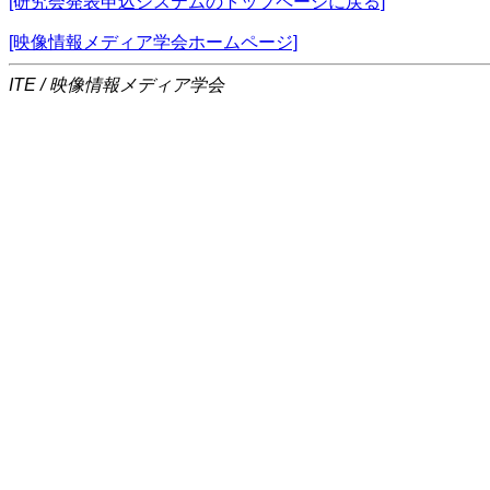
[研究会発表申込システムのトップページに戻る]
[映像情報メディア学会ホームページ]
ITE / 映像情報メディア学会