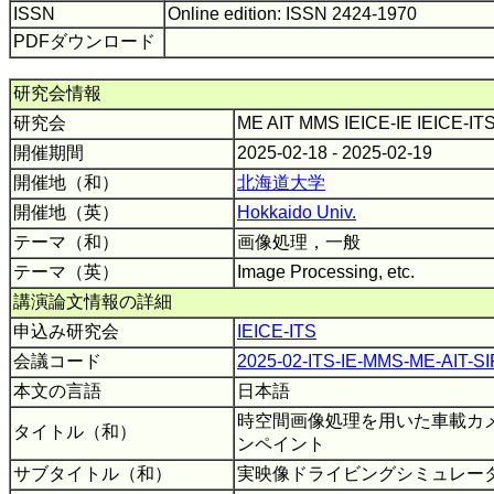
ISSN
Online edition: ISSN 2424-1970
PDFダウンロード
研究会情報
研究会
ME AIT MMS IEICE-IE IEICE-IT
開催期間
2025-02-18 - 2025-02-19
開催地（和）
北海道大学
開催地（英）
Hokkaido Univ.
テーマ（和）
画像処理，一般
テーマ（英）
Image Processing, etc.
講演論文情報の詳細
申込み研究会
IEICE-ITS
会議コード
2025-02-ITS-IE-MMS-ME-AIT-SI
本文の言語
日本語
時空間画像処理を用いた車載カ
タイトル（和）
ンペイント
サブタイトル（和）
実映像ドライビングシミュレー