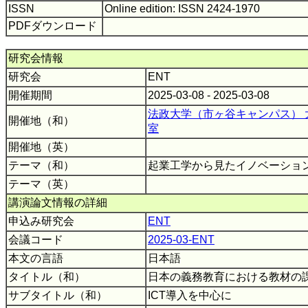
ISSN
Online edition: ISSN 2424-1970
PDFダウンロード
研究会情報
研究会
ENT
開催期間
2025-03-08 - 2025-03-08
法政大学（市ヶ谷キャンパス）
開催地（和）
室
開催地（英）
テーマ（和）
起業工学から見たイノベーション
テーマ（英）
講演論文情報の詳細
申込み研究会
ENT
会議コード
2025-03-ENT
本文の言語
日本語
タイトル（和）
日本の義務教育における教材の
サブタイトル（和）
ICT導入を中心に