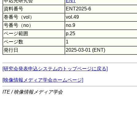
申込先研究会
ENT
資料番号
ENT2025-6
巻番号（vol）
vol.49
号番号（no）
no.9
ページ範囲
p.25
ページ数
1
発行日
2025-03-01 (ENT)
[研究会発表申込システムのトップページに戻る]
[映像情報メディア学会ホームページ]
ITE / 映像情報メディア学会