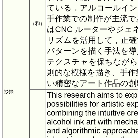
ている．アルコールイン
手作業での制作が主流で
（和）
はCNC ルーターやジ
リズムを活用して，正確
パターンを描く手法を導
テクスチャを保ちながら
則的な模様を描き、手作
い精密なアート作品の創
抄録
This research aims to ex
possibilities for artistic e
combining the intuitive cr
alcohol ink art with mecha
and algorithmic approache