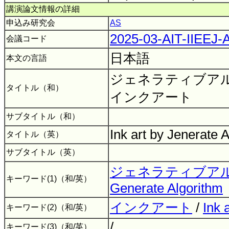
講演論文情報の詳細
申込み研究会
AS
2025-03-AIT-IIEEJ
会議コード
日本語
本文の言語
ジェネラティブア
タイトル（和）
インクアート
サブタイトル（和）
Ink art by Jenerate 
タイトル（英）
サブタイトル（英）
ジェネラティブア
キーワード(1)（和/英）
Generate Algorithm
インクアート
/
Ink a
キーワード(2)（和/英）
/
キーワード(3)（和/英）