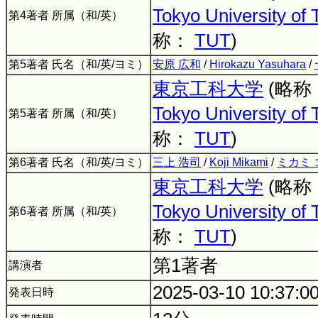
Tokyo University of
第4著者 所属（和/英）
称：
TUT
)
第5著者 氏名（和/英/ヨミ）
安原 広和
/
Hirokazu Yasuhara
/
東京工科大学
(略称
Tokyo University of
第5著者 所属（和/英）
称：
TUT
)
第6著者 氏名（和/英/ヨミ）
三上 浩司
/
Koji Mikami
/
ミカミ 
東京工科大学
(略称
Tokyo University of
第6著者 所属（和/英）
称：
TUT
)
第1著者
講演者
2025-03-10 10:37:0
発表日時