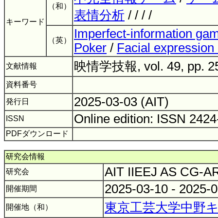
（和）
表情分析
/ / / /
キーワード
Imperfect-information ga
（英）
Poker
/
Facial expression 
映情学技報, vol. 49, pp. 2
文献情報
資料番号
2025-03-03 (AIT)
発行日
Online edition: ISSN 242
ISSN
PDFダウンロード
研究会情報
AIT IIEEJ AS CG-
研究会
2025-03-10 - 2025-
開催期間
東京工芸大学中野キ
開催地（和）