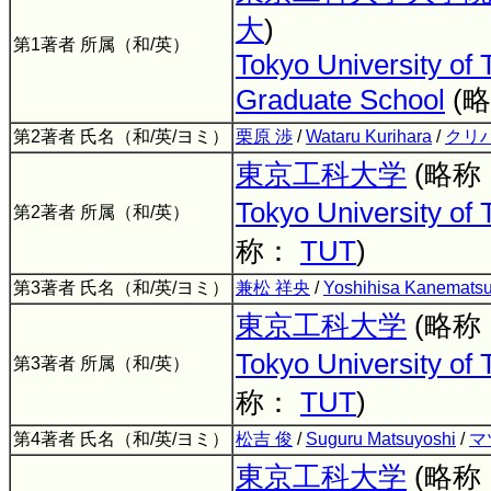
大
)
第1著者 所属（和/英）
Tokyo University of
Graduate School
(
第2著者 氏名（和/英/ヨミ）
栗原 渉
/
Wataru Kurihara
/
クリ
東京工科大学
(略称
Tokyo University of
第2著者 所属（和/英）
称：
TUT
)
第3著者 氏名（和/英/ヨミ）
兼松 祥央
/
Yoshihisa Kanemats
東京工科大学
(略称
Tokyo University of
第3著者 所属（和/英）
称：
TUT
)
第4著者 氏名（和/英/ヨミ）
松吉 俊
/
Suguru Matsuyoshi
/
マ
東京工科大学
(略称