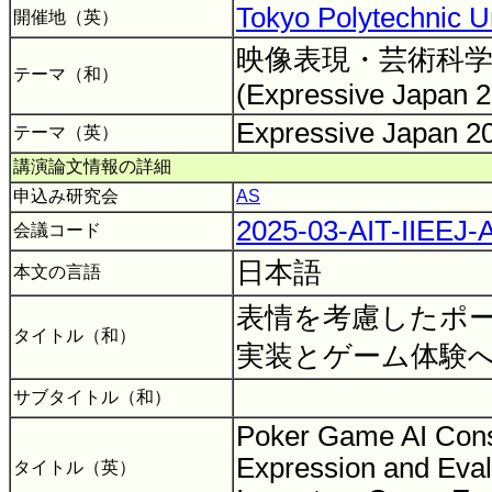
Tokyo Polytechnic U
開催地（英）
映像表現・芸術科学
テーマ（和）
(Expressive Japan 
Expressive Japan 
テーマ（英）
講演論文情報の詳細
申込み研究会
AS
2025-03-AIT-IIEEJ
会議コード
日本語
本文の言語
表情を考慮したポー
タイトル（和）
実装とゲーム体験
サブタイトル（和）
Poker Game AI Cons
Expression and Evalu
タイトル（英）