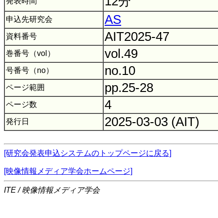
12分
発表時間
AS
申込先研究会
AIT2025-47
資料番号
vol.49
巻番号（vol）
no.10
号番号（no）
pp.25-28
ページ範囲
4
ページ数
2025-03-03 (AIT)
発行日
[研究会発表申込システムのトップページに戻る]
[映像情報メディア学会ホームページ]
ITE / 映像情報メディア学会