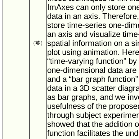
ImAxes can only store on
data in an axis. Therefore,
store time-series one-dim
an axis and visualize time-
spatial information on a s
（英）
plot using animation. Her
“time-varying function” by
one-dimensional data are 
and a “bar graph function”
data in a 3D scatter diag
as bar graphs, and we inv
usefulness of the propose
through subject experimen
showed that the addition o
function facilitates the un