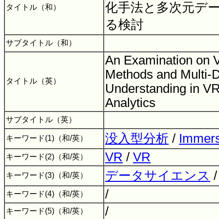
化手法と多次元デ
タイトル（和）
る検討
サブタイトル（和）
An Examination on V
Methods and Multi-
タイトル（英）
Understanding in V
Analytics
サブタイトル（英）
没入型分析
/
Immers
キーワード(1)（和/英）
VR
/
VR
キーワード(2)（和/英）
データサイエンス
キーワード(3)（和/英）
/
キーワード(4)（和/英）
/
キーワード(5)（和/英）