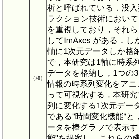
析と呼ばれている．没入
ラクション技術において
を重視しており，それら
してImAxes がある．しか
軸に1次元データしか格
で，本研究は1軸に時系
データを格納し，1つの
（和）
情報の時系列変化をアニ
って可視化する．本研究
列に変化する1次元デー
である"時間変化機能"と
ータを棒グラフで表示す
能"を提案し，これらの