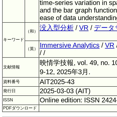
time-series variation in sp
and the bar graph functio
ease of data understandi
没入型分析
/
VR
/
データ
（和）
キーワード
Immersive Analytics
/
VR
（英）
/ /
映情学技報, vol. 49, no. 10,
文献情報
9-12, 2025年3月.
AIT2025-43
資料番号
2025-03-03 (AIT)
発行日
Online edition: ISSN 242
ISSN
PDFダウンロード