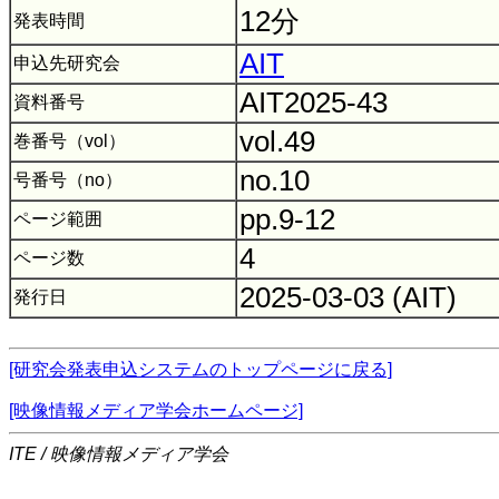
12分
発表時間
AIT
申込先研究会
AIT2025-43
資料番号
vol.49
巻番号（vol）
no.10
号番号（no）
pp.9-12
ページ範囲
4
ページ数
2025-03-03 (AIT)
発行日
[研究会発表申込システムのトップページに戻る]
[映像情報メディア学会ホームページ]
ITE / 映像情報メディア学会