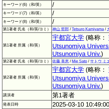
/
キーワード(6)（和/英）
/
キーワード(7)（和/英）
/
キーワード(8)（和/英）
第1著者 氏名（和/英/ヨミ）
神山 哲郎
/
Tetsuro Kamiyama
/
宇都宮大学
(略称：
Utsunomiya Universi
第1著者 所属（和/英）
Utsunomiya Univ.
)
第2著者 氏名（和/英/ヨミ）
佐藤 美恵
/
Mie Sato
/
サトウ ミ
宇都宮大学
(略称：
Utsunomiya Universi
第2著者 所属（和/英）
Utsunomiya Univ.
)
第1著者
講演者
2025-03-10 10:49:0
発表日時