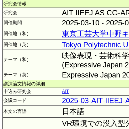
研究会情報
AIT IIEEJ AS CG-
研究会
2025-03-10 - 2025-
開催期間
東京工芸大学中野キ
開催地（和）
Tokyo Polytechnic U
開催地（英）
映像表現・芸術科学
テーマ（和）
(Expressive Japan 
Expressive Japan 
テーマ（英）
講演論文情報の詳細
申込み研究会
AIT
2025-03-AIT-IIEEJ
会議コード
日本語
本文の言語
VR環境での没入型