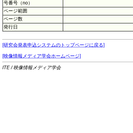
号番号（no）
ページ範囲
ページ数
発行日
[研究会発表申込システムのトップページに戻る]
[映像情報メディア学会ホームページ]
ITE / 映像情報メディア学会