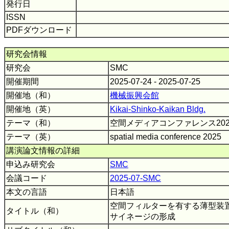
発行日
ISSN
PDFダウンロード
研究会情報
研究会
SMC
開催期間
2025-07-24 - 2025-07-25
開催地（和）
機械振興会館
開催地（英）
Kikai-Shinko-Kaikan Bldg.
テーマ（和）
空間メディアコンファレンス20
テーマ（英）
spatial media conference 2025
講演論文情報の詳細
申込み研究会
SMC
会議コード
2025-07-SMC
本文の言語
日本語
空間フィルターを有する薄型装
タイトル（和）
サイネージの形成