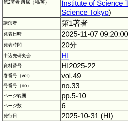
Institute of Science
第2著者 所属（和/英）
Science Tokyo
)
第1著者
講演者
2025-11-07 09:20:0
発表日時
20分
発表時間
HI
申込先研究会
HI2025-22
資料番号
vol.49
巻番号（vol）
no.33
号番号（no）
pp.5-10
ページ範囲
6
ページ数
2025-10-31 (HI)
発行日