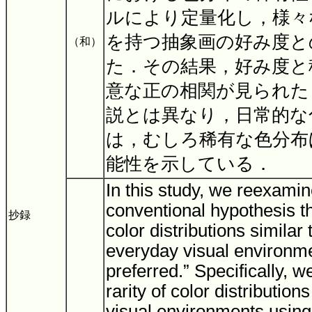
ルにより定量化し，様々
を持つ抽象画の好み度と
（和）
た．その結果，好み度と
意な正の相関が見られた
説とは異なり，日常的な
は，むしろ稀有な色分布
能性を示している．
In this study, we reexamin
conventional hypothesis th
抄録
color distributions similar 
everyday visual environm
preferred.” Specifically, w
rarity of color distribution
visual environments usin