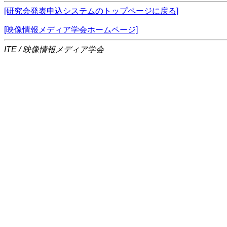
[研究会発表申込システムのトップページに戻る]
[映像情報メディア学会ホームページ]
ITE / 映像情報メディア学会