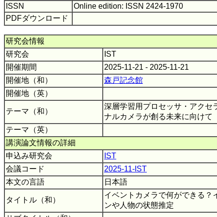
ISSN
Online edition: ISSN 2424-1970
PDFダウンロード
研究会情報
研究会
IST
開催期間
2025-11-21 - 2025-11-21
開催地（和）
森戸記念館
開催地（英）
深層学習用プロセッサ・アクセ
テーマ（和）
ナルカメラが創る未来に向けて
テーマ（英）
講演論文情報の詳細
申込み研究会
IST
会議コード
2025-11-IST
本文の言語
日本語
イベントカメラで何ができる？
タイトル（和）
ンや人物の状態推定