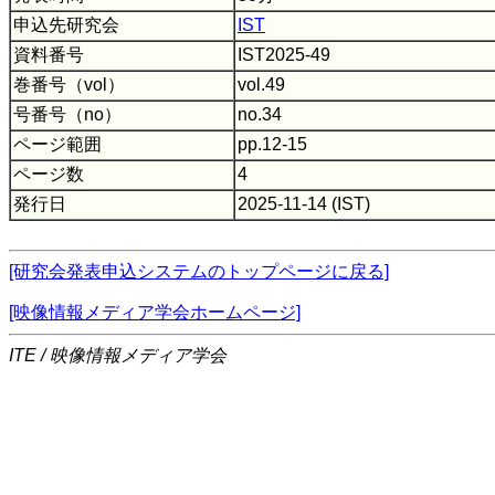
申込先研究会
IST
資料番号
IST2025-49
巻番号（vol）
vol.49
号番号（no）
no.34
ページ範囲
pp.12-15
ページ数
4
発行日
2025-11-14 (IST)
[研究会発表申込システムのトップページに戻る]
[映像情報メディア学会ホームページ]
ITE / 映像情報メディア学会