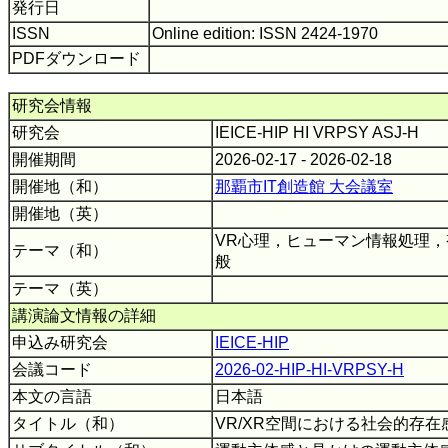
発行日
ISSN
Online edition: ISSN 2424-1970
PDFダウンロード
研究会情報
研究会
IEICE-HIP HI VRPSY ASJ-H
開催期間
2026-02-17 - 2026-02-18
開催地（和）
那覇市IT創造館 大会議室
開催地（英）
VR心理，ヒューマン情報処理
テーマ（和）
般
テーマ（英）
講演論文情報の詳細
申込み研究会
IEICE-HIP
会議コード
2026-02-HIP-HI-VRPSY-H
本文の言語
日本語
タイトル（和）
VR/XR空間における社会的存