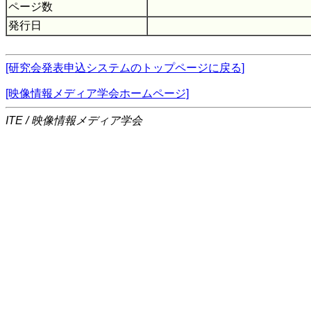
ページ数
発行日
[研究会発表申込システムのトップページに戻る]
[映像情報メディア学会ホームページ]
ITE / 映像情報メディア学会