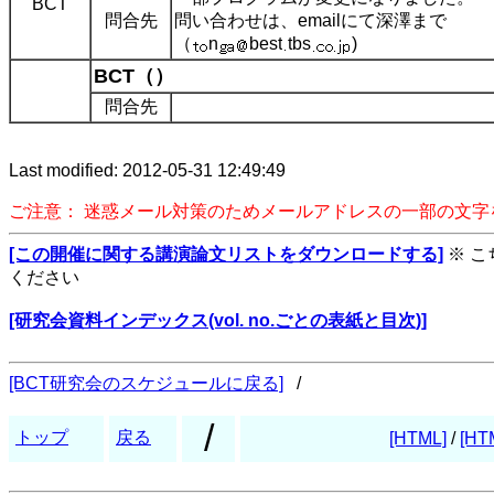
BCT
問合先
問い合わせは、emailにて深澤まで
（
n
best
tbs
)
BCT（）
問合先
Last modified: 2012-05-31 12:49:49
ご注意： 迷惑メール対策のためメールアドレスの一部の文
[この開催に関する講演論文リストをダウンロードする]
※ 
ください
[研究会資料インデックス(vol. no.ごとの表紙と目次)]
[BCT研究会のスケジュールに戻る]
/
/
トップ
戻る
[HTML]
/
[HT