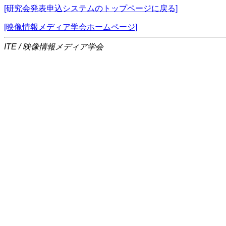
[研究会発表申込システムのトップページに戻る]
[映像情報メディア学会ホームページ]
ITE / 映像情報メディア学会