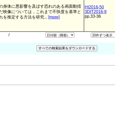
の身体に悪影響を及ぼす恐れのある画面動揺
HI2016-50
だ映像については，これまで不快度を基準と
3DIT2016-9
pp.33-36
れを推定する方法を研究...
[more]
/