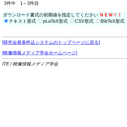
3件中 1～3件目
ダウンロード書式の初期値を指定してください
ＮＥＷ！！
テキスト形式
pLaTeX形式
CSV形式
BibTeX形式
[研究会発表申込システムのトップページに戻る]
[映像情報メディア学会ホームページ]
ITE / 映像情報メディア学会