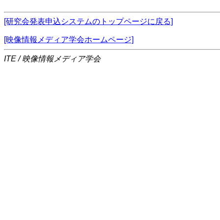
[研究会発表申込システムのトップページに戻る]
[映像情報メディア学会ホームページ]
ITE / 映像情報メディア学会