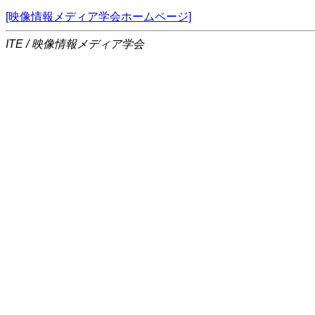
[映像情報メディア学会ホームページ]
ITE / 映像情報メディア学会