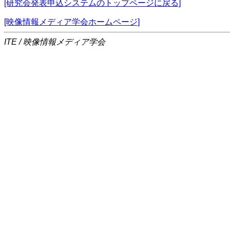
[研究会発表申込システムのトップページに戻る]
[映像情報メディア学会ホームページ]
ITE / 映像情報メディア学会