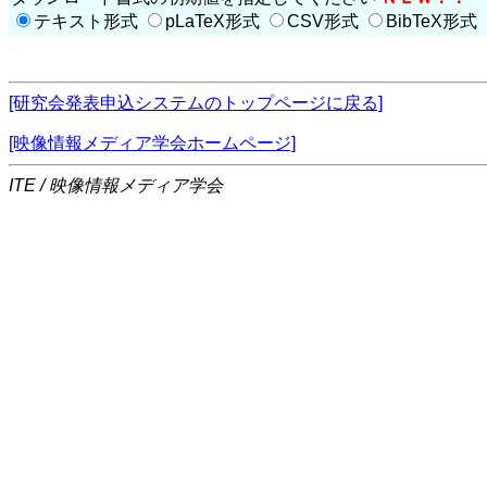
テキスト形式
pLaTeX形式
CSV形式
BibTeX形式
[研究会発表申込システムのトップページに戻る]
[映像情報メディア学会ホームページ]
ITE / 映像情報メディア学会