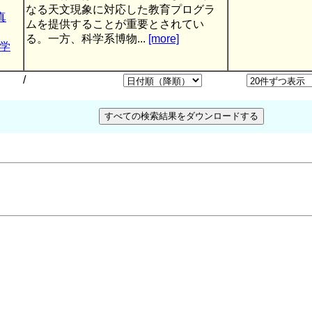
なる天文現象に対応した教育プログラ
真
ムを提供することが重要とされてい
る。一方、科学系博物...
[more]
学
/