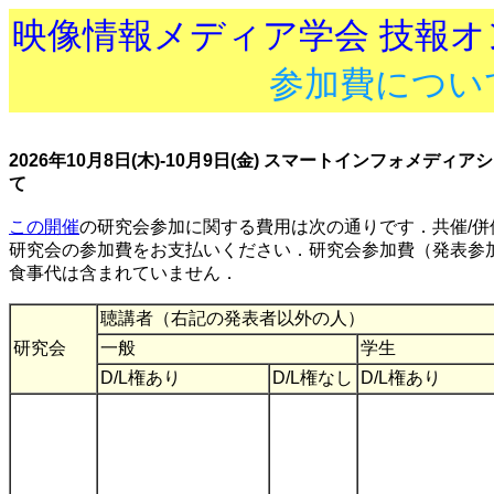
映像情報メディア学会 技報
参加費につい
2026年10月8日(木)-10月9日(金) スマートインフォメディアシス
て
この開催
の研究会参加に関する費用は次の通りです．共催/併
研究会の参加費をお支払いください．研究会参加費（発表参
食事代は含まれていません．
聴講者（右記の発表者以外の人）
研究会
一般
学生
D/L権あり
D/L権なし
D/L権あり