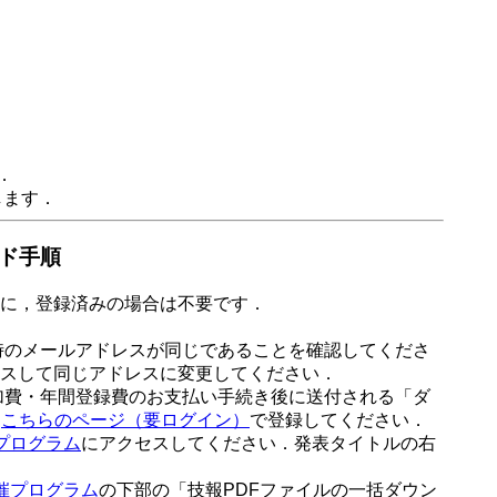
．
します．
ド手順
に，登録済みの場合は不要です．
時のメールアドレスが同じであることを確認してくださ
スして同じアドレスに変更してください．
加費・年間登録費のお支払い手続き後に送付される「ダ
，
こちらのページ（要ログイン）
で登録してください．
プログラム
にアクセスしてください．発表タイトルの右
催プログラム
の下部の「技報PDFファイルの一括ダウン