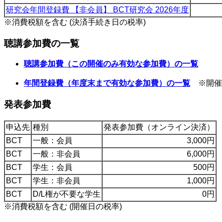
研究会年間登録費 【非会員】 BCT研究会 2026年度
※消費税額を含む (決済手続き日の税率)
聴講参加費の一覧
聴講参加費（この開催のみ有効な参加費）の一覧
年間登録費（年度末まで有効な参加費）の一覧
※開催
発表参加費
申込先
種別
発表参加費（オンライン決済）
BCT
一般：会員
3,000円
BCT
一般：非会員
6,000円
BCT
学生：会員
500円
BCT
学生：非会員
1,000円
BCT
D/L権が不要な学生
0円
※消費税額を含む (開催日の税率)