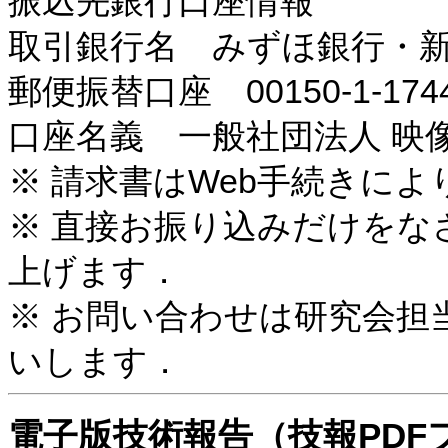
振込先銀行口座情報
取引銀行名 みずほ銀行・新橋支店
郵便振替口座 00150-1-174
口座名義 一般社団法人 映
※ 請求書はWeb手続きに
※ 直接お振り込みだけをな
上げます．
※ お問い合わせは研究会担当（
いします．
電子版技術報告（技報PD