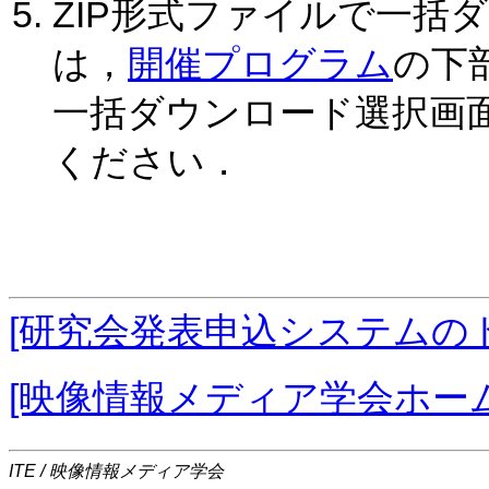
ZIP形式ファイルで一括
は，
開催プログラム
の下
一括ダウンロード選択画
ください．
[研究会発表申込システムの
[映像情報メディア学会ホー
ITE / 映像情報メディア学会