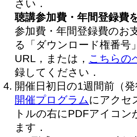
さい．
聴講参加費・年間登録費
参加費・年間登録費のお
る「ダウンロード権番号
URL，または，
こちらの
録してください．
開催日初日の1週間前（
開催プログラム
にアクセ
トルの右にPDFアイコン
ます．