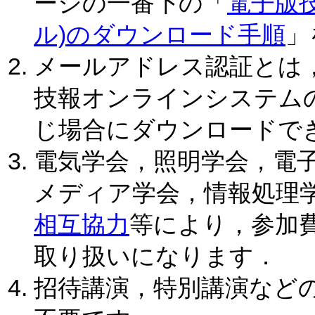
ージの一番下の「
電子版技
ル)のダウンロード手順
」
メールアドレス認証とは
技報オンラインシステム
じ場合にダウンロードで
電気学会，照明学会，電
メディア学会，情報処理
相互協力
等により，参加
取り扱いになります．
招待講演，特別講演など