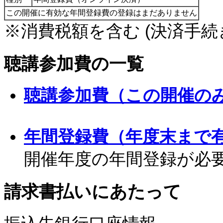
この開催に有効な年間登録費の登録はまだありません
※消費税額を含む (決済手続
聴講参加費の一覧
聴講参加費（この開催の
年間登録費（年度末まで
開催年度の年間登録が必
請求書払いにあたって