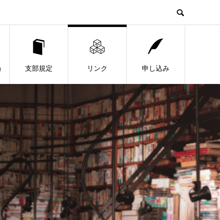
局
支部規定
リンク
申し込み