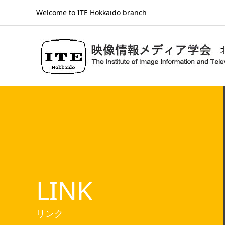
Welcome to ITE Hokkaido branch
LINK
リンク