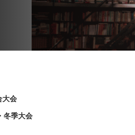
合大会
・冬季大会