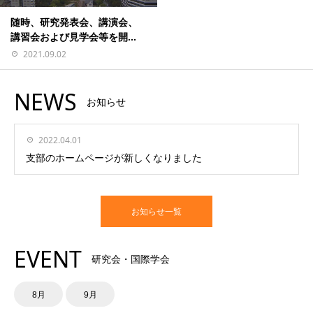
随時、研究発表会、講演会、
講習会および見学会等を開...
2021.09.02
NEWS
お知らせ
2022.04.01
支部のホームページが新しくなりました
お知らせ一覧
EVENT
研究会・国際学会
8月
9月