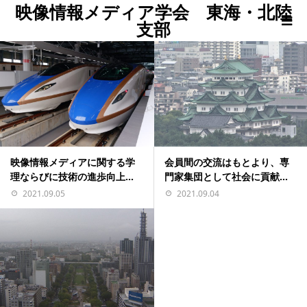
映像情報メディア学会 東海・北陸
支部
映像情報メディアに関する学
会員間の交流はもとより、専
理ならびに技術の進歩向上...
門家集団として社会に貢献...
2021.09.05
2021.09.04