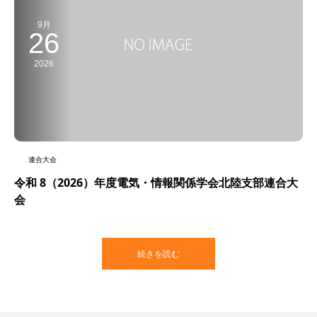
9月
26
2026
連合大会
令和 8（2026）年度電気・情報関係学会北陸支部連合大
会
続きを読む