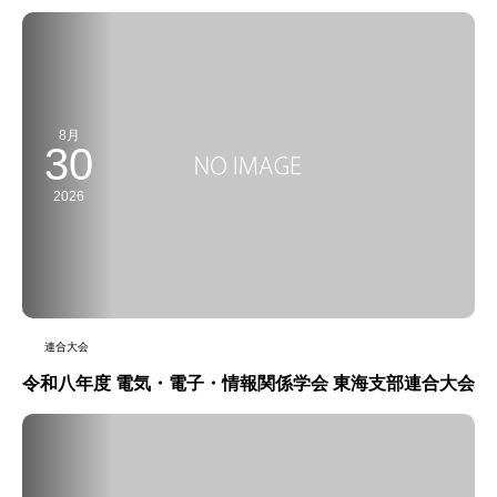
8月
30
2026
連合大会
令和八年度 電気・電子・情報関係学会 東海支部連合大会