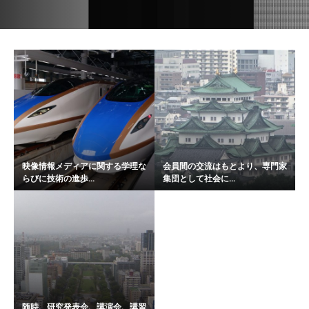
映像情報メディアに関する学理な
会員間の交流はもとより、専門家
らびに技術の進歩...
集団として社会に...
随時、研究発表会、講演会、講習