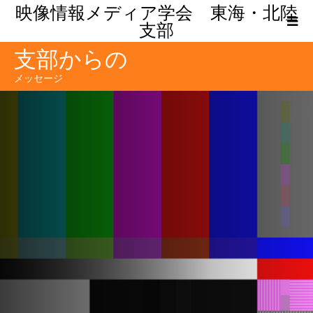
映像情報メディア学会 東海・北陸
支部
支部からの
メッセージ