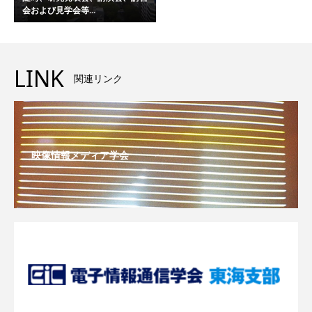
会および見学会等...
LINK
関連リンク
映像情報メディア学会