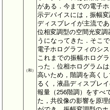
がある．今までの電子ホ
示デバイスには，振幅変
ディスプレイが主流であ
位相変調型の空間光変調
うになってきた．そこで
電子ホログラフィのシス
これまでの振幅ホログラ
った．位相ホログラムは
（和）
高いため，階調を高くし
るく，液晶ディスプレイ
報量（256階調）をすべ
た，共役像の影響を原理
ができ，振幅変調型のホ