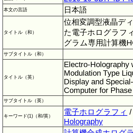
日本語
本文の言語
位相変調型液晶デ
た電子ホログラフ
タイトル（和）
グラム専用計算機H
サブタイトル（和）
Electro-Holography 
Modulation Type Liq
タイトル（英）
Display and Special
Computer for Phas
サブタイトル（英）
電子ホログラフィ
キーワード(1)（和/英）
Holography
計算機合成ホログ