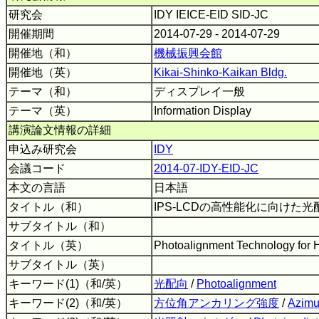
研究会
IDY IEICE-EID SID-JC
開催期間
2014-07-29 - 2014-07-29
開催地（和）
機械振興会館
開催地（英）
Kikai-Shinko-Kaikan Bldg.
テーマ（和）
ディスプレイ一般
テーマ（英）
Information Display
講演論文情報の詳細
申込み研究会
IDY
会議コード
2014-07-IDY-EID-JC
本文の言語
日本語
タイトル（和）
IPS-LCDの高性能化に向けた
サブタイトル（和）
タイトル（英）
Photoalignment Technology for
サブタイトル（英）
キーワード(1)（和/英）
光配向
/
Photoalignment
キーワード(2)（和/英）
方位角アンカリング強度
/
Azimu