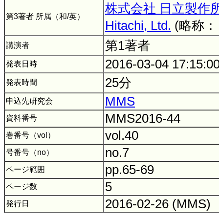
株式会社 日立製作
第3著者 所属（和/英）
Hitachi, Ltd.
(略称
第1著者
講演者
2016-03-04 17:15:0
発表日時
25分
発表時間
MMS
申込先研究会
MMS2016-44
資料番号
vol.40
巻番号（vol）
no.7
号番号（no）
pp.65-69
ページ範囲
5
ページ数
2016-02-26 (MMS)
発行日