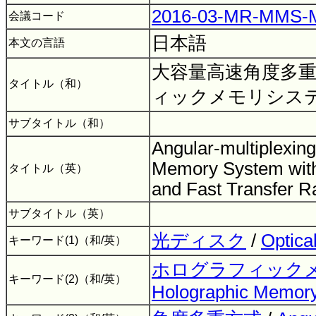
2016-03-MR-MMS
会議コード
日本語
本文の言語
大容量高速角度多
タイトル（和）
ィックメモリシス
サブタイトル（和）
Angular-multiplexin
Memory System with
タイトル（英）
and Fast Transfer R
サブタイトル（英）
光ディスク
/
Optica
キーワード(1)（和/英）
ホログラフィック
キーワード(2)（和/英）
Holographic Memor