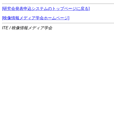
[研究会発表申込システムのトップページに戻る]
[映像情報メディア学会ホームページ]
ITE / 映像情報メディア学会