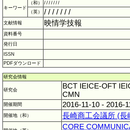
（和）
/ / / / / / /
キーワード
/ / / / / / /
（英）
映情学技報
文献情報
資料番号
発行日
ISSN
PDFダウンロード
研究会情報
BCT IEICE-OFT IEI
研究会
CMN
2016-11-10 - 2016-
開催期間
長崎商工会議所 (長
開催地（和）
CORE COMMUNICA