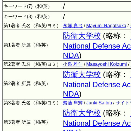
/
キーワード(7)（和/英）
/
キーワード(8)（和/英）
第1著者 氏名（和/英/ヨミ）
永塚 真弓
/
Mayumi Nagatsuka
/
防衛大学校
(略称：
National Defense A
第1著者 所属（和/英）
NDA
)
第2著者 氏名（和/英/ヨミ）
小泉 雅佳
/
Masayoshi Koizumi
/
防衛大学校
(略称：
National Defense A
第2著者 所属（和/英）
NDA
)
第3著者 氏名（和/英/ヨミ）
齋藤 隼輝
/
Junki Saitou
/
サイト
防衛大学校
(略称：
National Defense A
第3著者 所属（和/英）