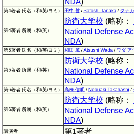
NDA
)
第4著者 氏名（和/英/ヨミ）
田中 哲
/
Satoshi Tanaka
/
タナカ
防衛大学校
(略称：
National Defense A
第4著者 所属（和/英）
NDA
)
第5著者 氏名（和/英/ヨミ）
和田 篤
/
Atsushi Wada
/
ワダ ア
防衛大学校
(略称：
National Defense A
第5著者 所属（和/英）
NDA
)
第6著者 氏名（和/英/ヨミ）
高橋 信明
/
Nobuaki Takahashi
/
防衛大学校
(略称：
National Defense A
第6著者 所属（和/英）
NDA
)
第1著者
講演者