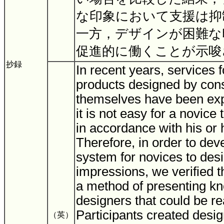
な印象において支援は抑
一方，デザインが困難な
促進的に働くことが示
抄録
In recent years, services f
products designed by co
themselves have been ex
it is not easy for a novice
in accordance with his or
Therefore, in order to dev
system for novices to desi
impressions, we verified t
a method of presenting k
designers that could be re
Participants created desig
（英）