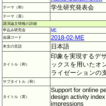
学生研究発表会
テーマ（和）
テーマ（英）
講演論文情報の詳細
申込み研究会
ME
2018-02-ME
会議コード
日本語
本文の言語
印象を実現するデ
ックスを用いたオ
タイトル（和）
ライゼーションの
サブタイトル（和）
Support for online p
design activity index
タイトル（英）
impressions