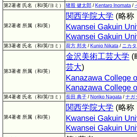
第2著者 氏名（和/英/ヨミ）
猪股 健太郎
/
Kentaro Inomata
/
関西学院大学
(略称
Kwansei Gakuin Univ
第2著者 所属（和/英）
Kwansei Gakuin Uni
第3著者 氏名（和/英/ヨミ）
荷方 邦夫
/
Kunio Nikata
/
ニカタ
金沢美術工芸大学
芸大
)
第3著者 所属（和/英）
Kanazawa College of
Kanazawa College of
第4著者 氏名（和/英/ヨミ）
長田 典子
/
Noriko Nagata
/
ナガ
関西学院大学
(略称
Kwansei Gakuin Univ
第4著者 所属（和/英）
Kwansei Gakuin Uni