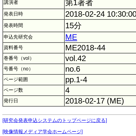
第1著者
講演者
2018-02-24 10:30:0
発表日時
15分
発表時間
ME
申込先研究会
ME2018-44
資料番号
vol.42
巻番号（vol）
no.6
号番号（no）
pp.1-4
ページ範囲
4
ページ数
2018-02-17 (ME)
発行日
[研究会発表申込システムのトップページに戻る]
[映像情報メディア学会ホームページ]