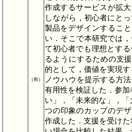
作成するサービスが拡大
しながら，初心者にとっ
製品をデザインすること
い．そこで本研究では，
て初心者でも理想とする
るようにするための支援
的として，価値を実現す
ノウハウを提示する方法
（和）
有用性を検証した．参加
い」，「未来的な」，「
つの印象のカップのデザ
作成した．支援を受けた
い場合を比較した結果，