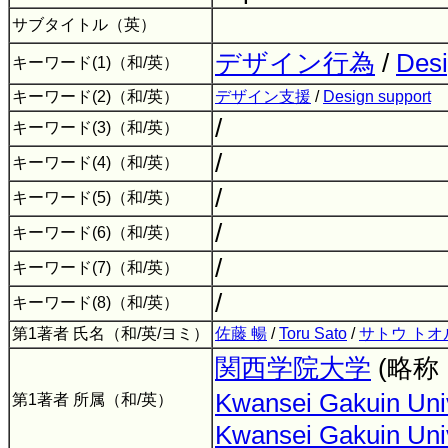
サブタイトル（英）
デザイン行為
/
Desi
キーワード(1)（和/英）
キーワード(2)（和/英）
デザイン支援
/
Design support
/
キーワード(3)（和/英）
/
キーワード(4)（和/英）
/
キーワード(5)（和/英）
/
キーワード(6)（和/英）
/
キーワード(7)（和/英）
/
キーワード(8)（和/英）
第1著者 氏名（和/英/ヨミ）
佐藤 暢
/
Toru Sato
/
サトウ トオ
関西学院大学
(略称
Kwansei Gakuin Univ
第1著者 所属（和/英）
Kwansei Gakuin Uni