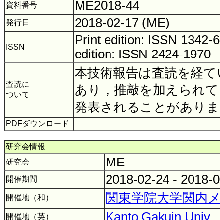
ME2018-44
資料番号
2018-02-17 (ME)
発行日
Print edition: ISSN 1342
ISSN
edition: ISSN 2424-1970
本技術報告は査読を経て
査読に
あり，推敲を加えられて
ついて
発表されることがありま
PDFダウンロード
研究会情報
ME
研究会
2018-02-24 - 2018-
開催期間
関東学院大学関内
開催地（和）
Kanto Gakuin Univ.
開催地（英）